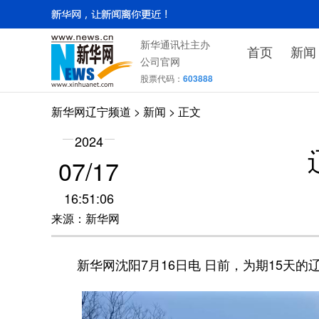
新华通讯社主办
首页
新闻
公司官网
股票代码：
603888
新华网辽宁频道
>
新闻
> 正文
2024
07/17
16:51:06
来源：新华网
新华网沈阳7月16日电 日前，为期15天的