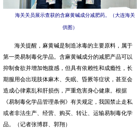
Deutsch
Português
海关关员展示查获的含麻黄碱成分减肥药。（大连海关
供图）
海关提醒，麻黄碱是制造冰毒的主要原料，属于
第一类易制毒化学品。含麻黄碱成分的减肥产品可以
抑制食欲并增加饱腹感，但具有依赖性和成瘾性，长
期服用会出现肢体麻木、失眠、昏厥等症状，甚至会
造成心律紊乱和肝损伤，严重危害身心健康。根据
《易制毒化学品管理条例》有关规定，我国禁止走私
或者非法生产、经营、购买、转让、运输易制毒化学
品。（记者张博群、郭翔）