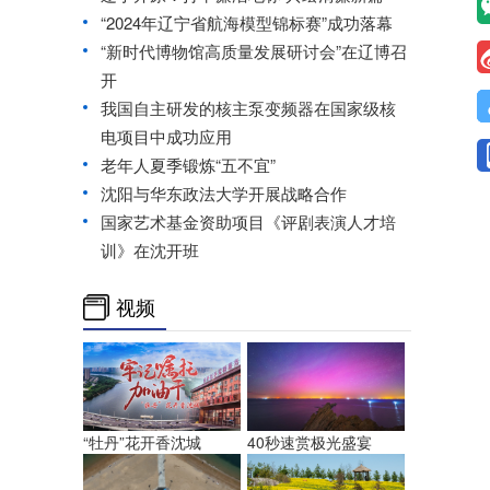
“2024年辽宁省航海模型锦标赛”成功落幕
“新时代博物馆高质量发展研讨会”在辽博召
开
我国自主研发的核主泵变频器在国家级核
电项目中成功应用
老年人夏季锻炼“五不宜”
沈阳与华东政法大学开展战略合作
国家艺术基金资助项目《评剧表演人才培
训》在沈开班
视频
“牡丹”花开香沈城
40秒速赏极光盛宴