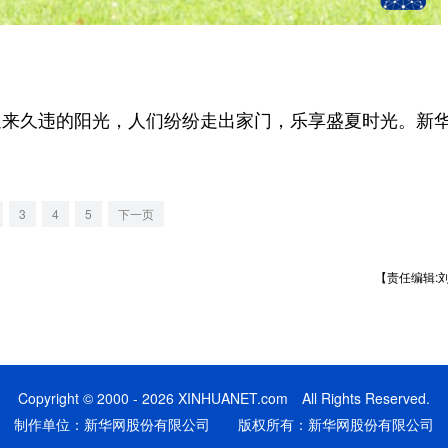
。
久违的阳光，人们纷纷走出家门，乐享盛夏时光。新
3
4
5
下一页
【责任编辑:
Copyright © 2000 - 2026 XINHUANET.com All Rights Reserved.
制作单位：新华网股份有限公司 版权所有：新华网股份有限公司