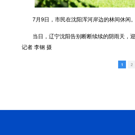
7月9日，市民在沈阳浑河岸边的林间休闲
当日，辽宁沈阳告别断断续续的阴雨天，迎来
记者 李钢 摄
1
2