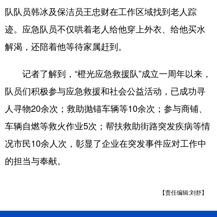
Deutsch
Português
队队员韩冰及保洁员王忠财在工作区域找到老人踪
迹。应急队员不仅哄着老人给他穿上外衣、给他买水
解渴，还陪着他等待家属赶到。
记者了解到，“橙光应急救援队”成立一周年以来，
队员们积极参与应急救援和社会公益活动，已成功寻
人寻物20余次；救助抛锚车辆等10余次；参与商铺、
车辆自燃等救火作业5次；帮扶救助街路突发疾病等情
况市民10余人次，彰显了企业在突发事件应对工作中
的担当与奉献。
【责任编辑:刘舒】