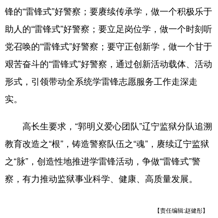
锋的“雷锋式”好警察；要赓续传承学，做一个积极乐于
助人的“雷锋式”好警察；要立足岗位学，做一个时刻听
党召唤的“雷锋式”好警察；要守正创新学，做一个甘于
艰苦奋斗的“雷锋式”好警察，通过创新活动载体、活动
形式，引领带动全系统学雷锋志愿服务工作走深走
实。
高长生要求，“郭明义爱心团队”辽宁监狱分队追溯
教育改造之“根”，铸造警察队伍之“魂”，赓续辽宁监狱
之“脉”，创造性地推进学雷锋活动，争做“雷锋式”警
察，有力推动监狱事业科学、健康、高质量发展。
【责任编辑:赵健彤】