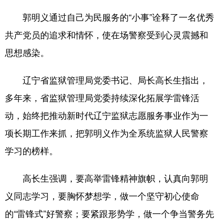
Deutsch
Português
郭明义通过自己为民服务的“小事”诠释了一名优秀
共产党员的追求和情怀，使在场警察受到心灵震撼和
思想感染。
辽宁省监狱管理局党委书记、局长高长生指出，
多年来，省监狱管理局党委持续深化拓展学雷锋活
动，始终把推动新时代辽宁监狱志愿服务事业作为一
项长期工作来抓，把郭明义作为全系统监狱人民警察
学习的榜样。
高长生强调，要高举雷锋精神旗帜，认真向郭明
义同志学习，要胸怀梦想学，做一个坚守初心使命
的“雷锋式”好警察；要紧跟形势学，做一个争当警务先