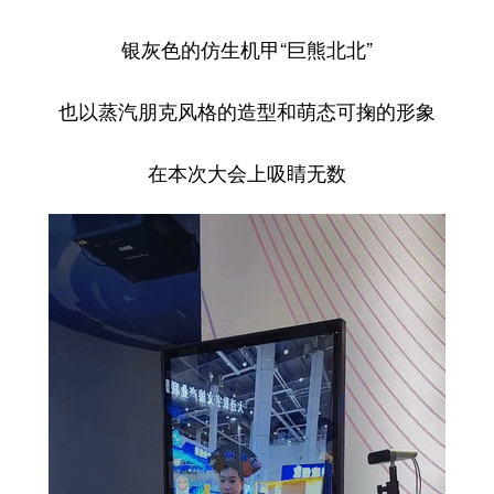
银灰色的仿生机甲“巨熊北北”
也以蒸汽朋克风格的造型和萌态可掬的形象
在本次大会上吸睛无数