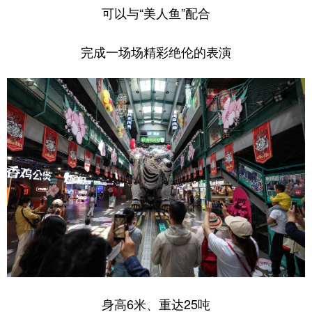
可以与“美人鱼”配合
完成一场场精彩绝伦的表演
身高6米、重达25吨