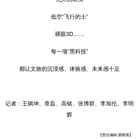
低空“飞行的士”
裸眼3D……
每一项“黑科技”
都让文旅的沉浸感、体验感、未来感十足
记者：王炳坤、章磊、高铭、张博群、李旭伦、李明
辉
【责任编辑:唐晓瑭】