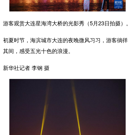
浙江
安徽
福建
江西
游客观赏大连星海湾大桥的光影秀（5月23日拍摄）。
山东
河南
湖北
湖南
广东
广西
海南
重庆
初夏时节，海滨城市大连的夜晚微风习习，游客徜徉
四川
贵州
云南
西藏
其间，感受五光十色的浪漫。
陕西
甘肃
青海
宁夏
新华社记者 李钢 摄
新疆
内蒙古
黑龙江
多语种频道
English
Español
Français
عربى
Русский язык
日本語
한국어