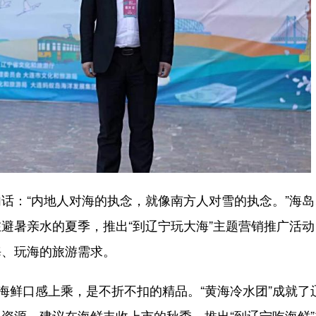
：“内地人对海的执念，就像南方人对雪的执念。”海岛
避暑亲水的夏季，推出“到辽宁玩大海”主题营销推广活动
海、玩海的旅游需求。
鲜口感上乘，是不折不扣的精品。“黄海冷水团”成就了
资源。建议在海鲜丰收上市的秋季，推出“到辽宁吃海鲜”