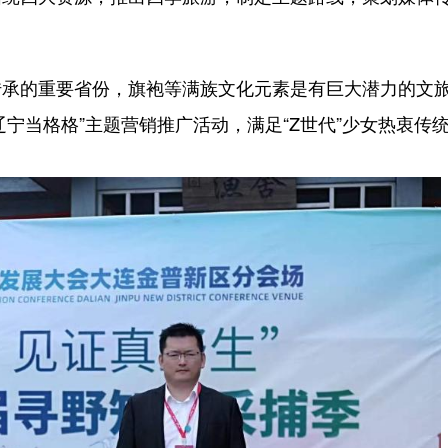
承的重要省份，旗袍等满族文化元素是有巨大潜力的文
辽宁当格格”主题营销推广活动，满足“Z世代”少女热衷传