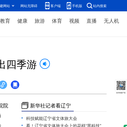
建网站
网站无障碍
客户端
手机版
站内搜索
教育
健康
旅游
体育
视频
直播
无人机
出四季游
院院
新华社记者看辽宁
海
科技赋能辽宁省文体旅大会
传
看！辽宁省文体旅大会上的花样“黑科技”