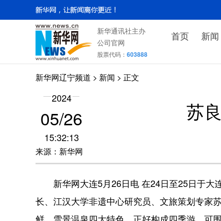
新华通讯社主办
首页
新闻
公司官网
股票代码：
603888
新华网辽宁频道
>
新闻
> 正文
2024
苏
05/26
15:32:13
来源：新华网
新华网大连5月26日电 在24日至25日于大
长、江汉大学非遗中心研究员、文旅策划专家
鲜、雪景温泉四大特色，正好构成四季游。可