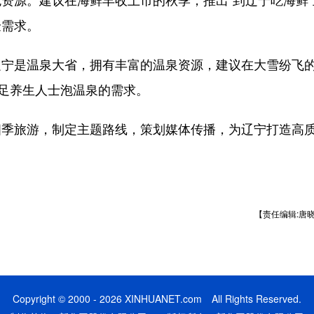
验需求。
是温泉大省，拥有丰富的温泉资源，建议在大雪纷飞
满足养生人士泡温泉的需求。
旅游，制定主题路线，策划媒体传播，为辽宁打造高
【责任编辑:唐
Copyright © 2000 - 2026 XINHUANET.com All Rights Reserved.