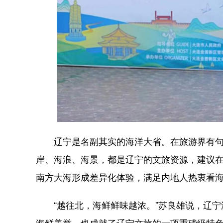
辽宁是名副其实的海洋大省。在旅游界有句话
岸、海浪、海景，都是辽宁的文旅资源，建议在
南方大海形成差异化体验，满足内地人热衷看
“越往北，海鲜鲜味越浓。”苏良雄说，辽宁海
海鲜美誉，也成就了辽宁文旅的一项重磅级特色