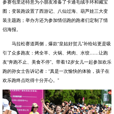
参赛包里还特意为小朋友准备了卡通毛绒手环和藏宝
图；变装跑设置了西游记、八仙过海、葫芦娃三大变
装主题跑；举办方还为参加情侣跑的跑者们定制了情
侣海报。
马拉松赛道两侧，爆款“皇姑好贺儿”补给站更是吸
引了众多跑友：烤全羊、火锅、烤肉、水饺……让跑
友“奔跑不止、美食不停”。带着12岁女儿一起参加欢乐
跑的孙女士告诉记者：“真是一次愉快的体验，孩子在
欢乐跑终点吃得十分开心。”