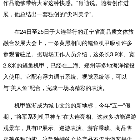
作品能够带给大家这种快感。”肖迪说。随着创作进
展，他总结出一套独创的“尖叫美学”。
在24日至25日于大连举行的辽宁省高品质文体旅
融合发展大会上，一条黄黑相间的鳐鱼机甲吸引许多
参观者驻足。据现场工作人员介绍，这条长3.9米、宽
2.8米的鳐鱼机甲，已经在上海、郑州等多地海洋馆投
入使用。它配有浮力调节系统、视觉系统等，可以
与“美人鱼”配合，完成一场场精彩的表演。
机甲逐渐成为城市文旅的新地标，今年“五一”假
期，“将军系列机甲神车”在大连亮相。这款多功能巡游
观景车，具有IP展示、巡游表演、游客乘载、商品售
卖等多种功能。这款独特的文旅产品不仅为游客提供