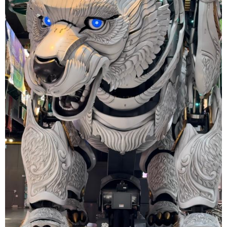
Deutsch
Português