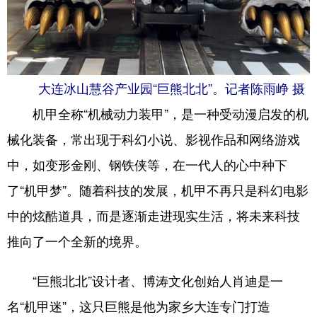
大连冰山慧谷产业园“巨熊北北”。记者陈雨峥 摄
机甲全称“机械动力装甲”，是一种受动漫启发的机
械化装备，常出现于科幻小说、影视作品和网络游戏
中，如变形金刚、钢铁侠等，在一代人的心中种下
了“机甲梦”。随着科技的发展，机甲不再只是科幻电影
中的炫酷道具，而是逐渐走进现实生活，将未来科技
推向了一个全新的境界。
“巨熊北北”设计者、博涛文化创始人肖迪是一
名“机甲迷”，这只巨熊是他为家乡大连专门打造