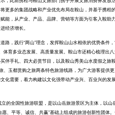
示，此前携程与鞍山文旅部门携手开展文旅消费券发放
会将更多的集团战略和产业优先布局在鞍山，并基于携程
展赋能，从产业、产品、品牌、营销等方面为引客入鞍助
促进经济增长。
路，践行“两山”理念，发挥鞍山山水相依的优势条件，
旅游、体育多业态发展、高质量发展。鞍山市还精心梳理出八
必买伴手礼、四大必赏节目，以及鞍山秀美山水度假之旅
之旅、玉都赏购之旅两条特色旅游线路，为广大游客提供更
神文化需要，着力构建以文化强带动产业兴、百业兴的发
成立的全国性旅游联盟，是以山岳旅游景区为主体，以山
自愿、平等、诚信、共赢”基础上组成的旅游创新性团体。