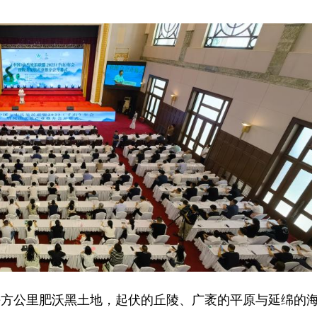
平方公里肥沃黑土地，起伏的丘陵、广袤的平原与延绵的