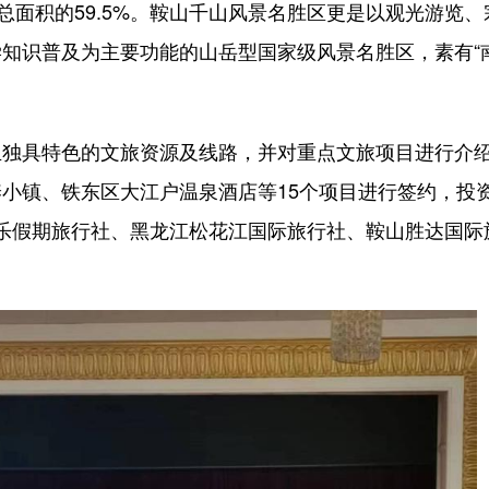
总面积的59.5%。鞍山千山风景名胜区更是以观光游览、
知识普及为主要功能的山岳型国家级风景名胜区，素有“
具特色的文旅资源及线路，并对重点文旅项目进行介
小镇、铁东区大江户温泉酒店等15个项目进行签约，投
市欢乐假期旅行社、黑龙江松花江国际旅行社、鞍山胜达国际