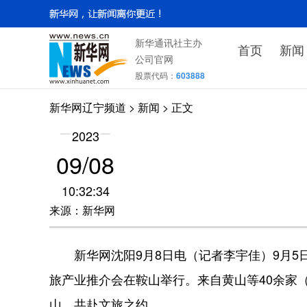
新华通讯社主办
首页
新闻
公司官网
股票代码：
603888
新华网辽宁频道
>
新闻
> 正文
2023
09/08
10:32:34
来源：新华网
新华网沈阳9月8日电（记者李宇佳）9月5日
旅产业推介会在鞍山举行。来自黄山等40余家
山，共赴文旅之约。