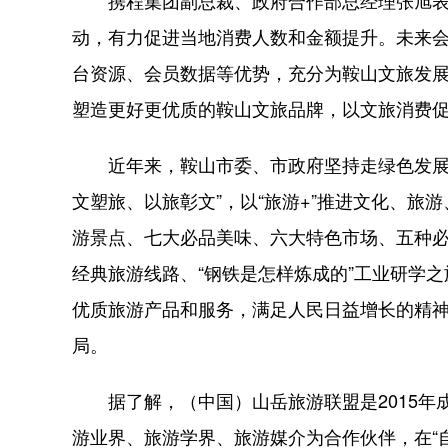
携程集团副总裁、政府合作部总经理张旭表
动，有力促进当地消费人数和金额提升。未来
台资源、会员数据等优势，充分为鞍山文旅发
塑造更好更优质的鞍山文旅品牌，以文旅消费
近年来，鞍山市委、市政府坚持走绿色发展道
文塑旅、以旅彰文”，以“旅游+”推进文化、
游景点、七大必品美味、六大特色市场、五种
经典旅游线路、“钢铁是怎样炼成的”工业研学
优质旅游产品和服务，满足人民日益增长的精
局。
据了解，（中国）山岳旅游联盟是2015年
游业界、旅游学界、旅游媒介为合作伙伴，在“