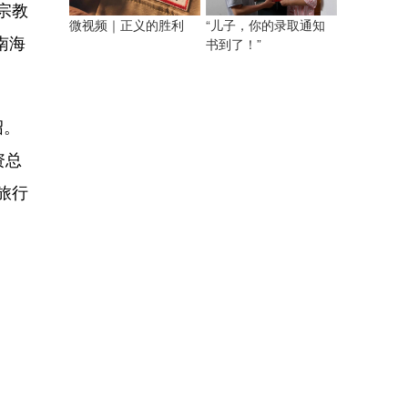
宗教
微视频｜正义的胜利
“儿子，你的录取通知
南海
书到了！”
绍。
资总
旅行