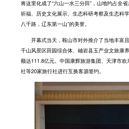
将这里化成了“六山一水三分田”，山地约占全省
祈福、历史文化展示、生态科研考察及生态科学
八千路，辽东第一山”的美誉。
开幕式当天，鞍山市对外推介了当地丰富且独
千山风景区田园综合体、岫岩县玉产业文旅康养
额达111.8亿元。中国康辉旅游集团、天津
社等20家旅行社进行互换客源签约。