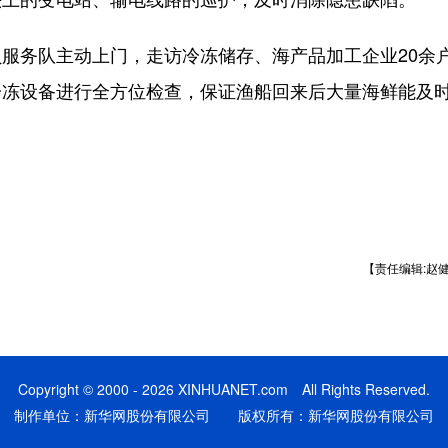
务队主动上门，走访冷冻储存、海产品加工企业20余
冷冻设备进行全方位检查，保证渔船回来后大量海鲜能及
【责任编辑:赵
Copyright © 2000 - 2026 XINHUANET.com All Rights Reserved.
制作单位：新华网股份有限公司 版权所有：新华网股份有限公司