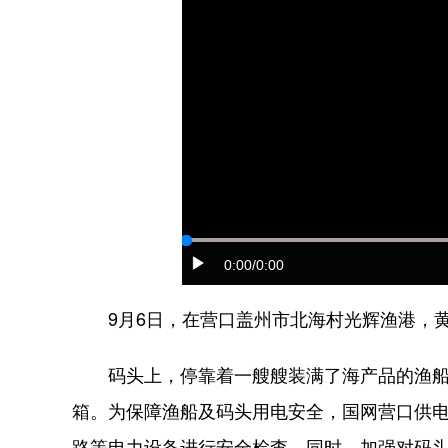
0:00
/0:00
9月6日，在营口盖州市北海村光辉渔港，黄
码头上，停靠着一艘艘装满了海产品的渔船，
箱。为保障渔船及码头用电安全，国网营口供
路等电力设备进行安全检查。同时，加强对码