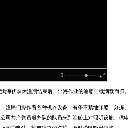
渤海伏季休渔期结束后，出海作业的渔船陆续满载而归
渔民们操作着各种机器设备，有条不紊地卸船、分拣
电公司共产党员服务队的队员来到渔船上对照明设施、供
头上的变电站、输电线路的巡护，及时消除隐患缺陷。