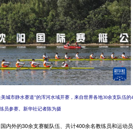
美城市静水赛道”的浑河水域开赛，来自世界各地30余支队伍的4
练员参赛。
新华社记者陈为摄
内外的30余支赛艇队伍、共计400余名教练员和运动