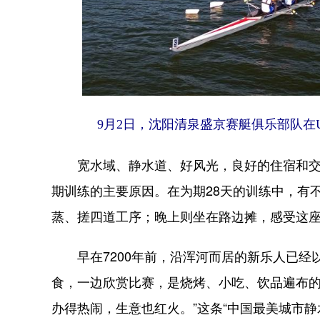
9月2日，沈阳清泉盛京赛艇俱乐部队在U
宽水域、静水道、好风光，良好的住宿和交通
期训练的主要原因。在为期28天的训练中，有
蒸、搓四道工序；晚上则坐在路边摊，感受这
早在7200年前，沿浑河而居的新乐人已经
食，一边欣赏比赛，是烧烤、小吃、饮品遍布的“
办得热闹，生意也红火。”这条“中国最美城市静