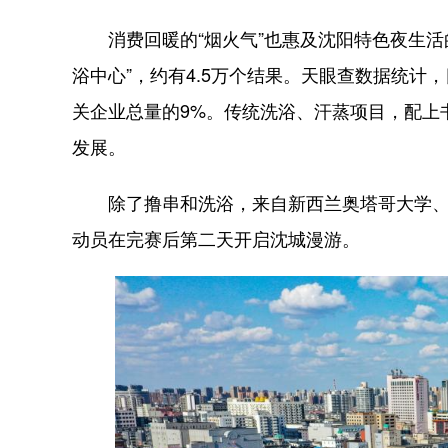
消费回暖的“烟火气”也惠及沈阳特色夜生活
浴中心”，约有4.5万个结果。天眼查数据统计
关企业总量的9%。传统洗浴、汗蒸项目，配上
发展。
除了撸串和洗浴，来自新西兰奥塔哥大学、澳
动员在完赛后第二天开启沈城漫游。