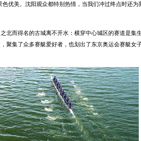
景色优美。沈阳观众都特别热情，当我们冲过终点时还为
北而得名的古城离不开水：横穿中心城区的赛道是集
道，聚集了众多赛艇爱好者，也划出了东京奥运会赛艇女