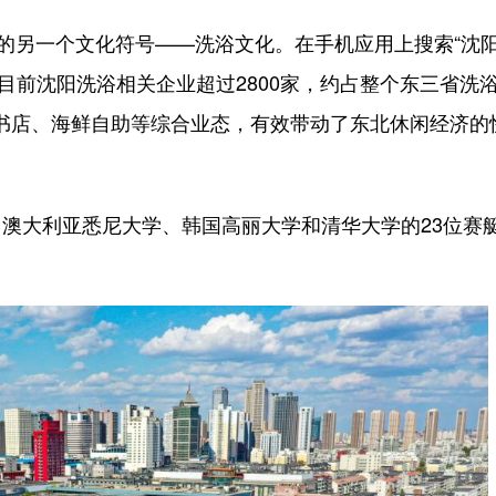
的另一个文化符号——洗浴文化。在手机应用上搜索“沈
，目前沈阳洗浴相关企业超过2800家，约占整个东三省洗
书店、海鲜自助等综合业态，有效带动了东北休闲经济的
大利亚悉尼大学、韩国高丽大学和清华大学的23位赛