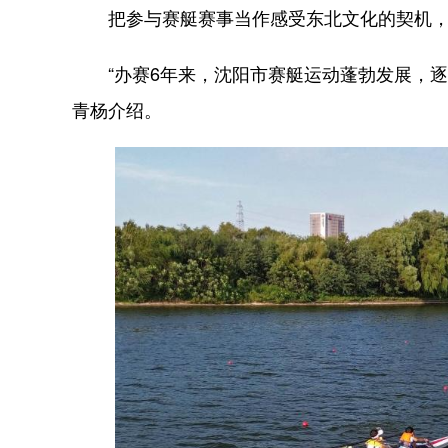
把参与赛艇赛事当作感受东北文化的契机，
“办赛6年来，沈阳市赛艇运动蓬勃发展，逐
青杨介绍。