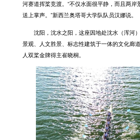
河赛道挥桨竞渡。“不仅水面很平静，而且两岸
送上掌声。”新西兰奥塔哥大学队队员汉娜说。
沈阳，沈水之阳，这座因地处沈水（浑河）之
景观、人文胜景、标志性建筑于一体的文化廊
人双桨金牌得主崔晓桐。