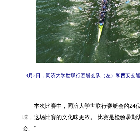
9月2日，同济大学世联行赛艇会队（左）和西安交
本次比赛中，同济大学世联行赛艇会的24位
味，这场比赛的文化味更浓。“比赛是检验暑期
会。”