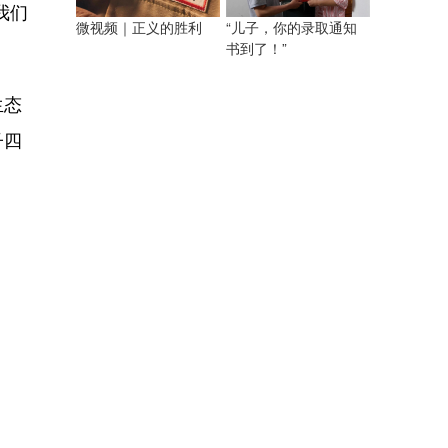
我们
微视频｜正义的胜利
“儿子，你的录取通知
书到了！”
生态
子四