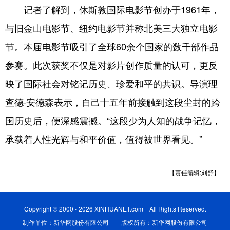
记者了解到，休斯敦国际电影节创办于1961年，
与旧金山电影节、纽约电影节并称北美三大独立电影
节。本届电影节吸引了全球60余个国家的数千部作品
参赛。此次获奖不仅是对影片创作质量的认可，更反
映了国际社会对铭记历史、珍爱和平的共识。导演理
查德·安德森表示，自己十五年前接触到这段尘封的跨
国历史后，便深感震撼。“这段少为人知的战争记忆，
承载着人性光辉与和平价值，值得被世界看见。”
【责任编辑:刘舒】
Copyright © 2000 - 2026 XINHUANET.com All Rights Reserved.
制作单位：新华网股份有限公司 版权所有：新华网股份有限公司