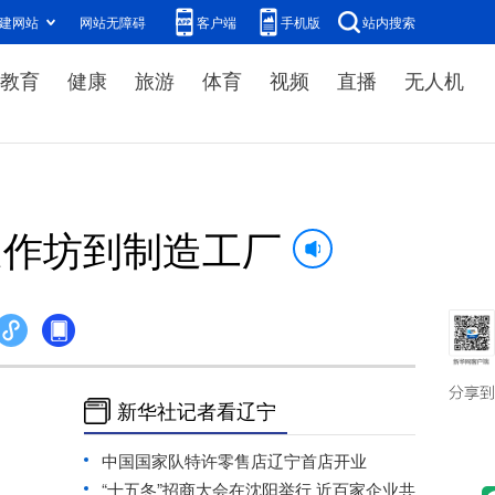
建网站
网站无障碍
客户端
手机版
站内搜索
教育
健康
旅游
体育
视频
直播
无人机
庭作坊到制造工厂
新华社记者看辽宁
中国国家队特许零售店辽宁首店开业
“十五冬”招商大会在沈阳举行 近百家企业共