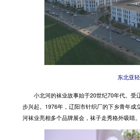
东北亚轻
小北河的袜业故事始于20世纪70年代。受辽
步兴起。1976年，辽阳市针织厂的下乡青年成
河袜业亮相多个品牌展会，袜子走秀格外吸睛