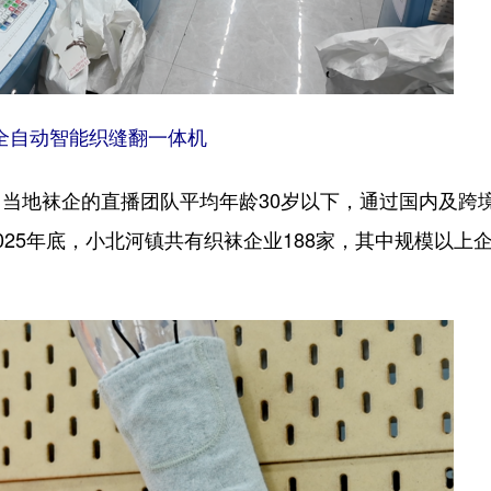
全自动智能织缝翻一体机
地袜企的直播团队平均年龄30岁以下，通过国内及跨
25年底，小北河镇共有织袜企业188家，其中规模以上企