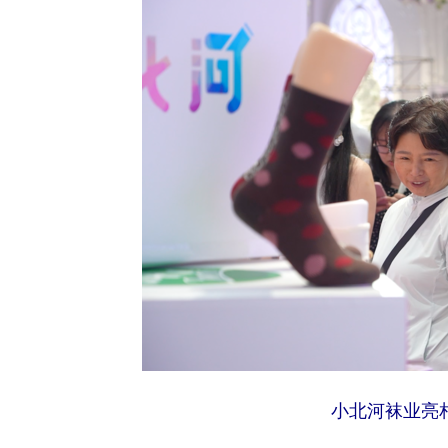
小北河袜业亮