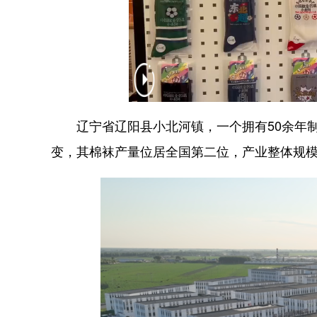
辽宁省辽阳县小北河镇，一个拥有50余年制
变，其棉袜产量位居全国第二位，产业整体规