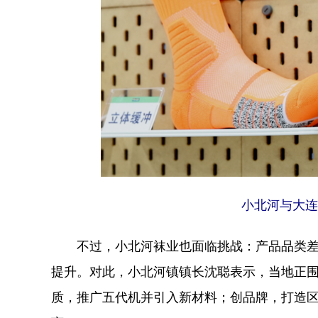
小北河与大连
不过，小北河袜业也面临挑战：产品品类差异
提升。对此，小北河镇镇长沈聪表示，当地正
质，推广五代机并引入新材料；创品牌，打造