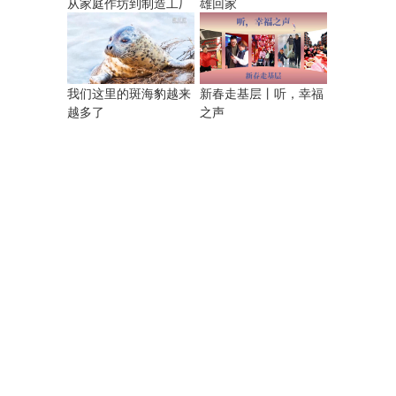
从家庭作坊到制造工厂
雄回家
我们这里的斑海豹越来
新春走基层丨听，幸福
越多了
之声