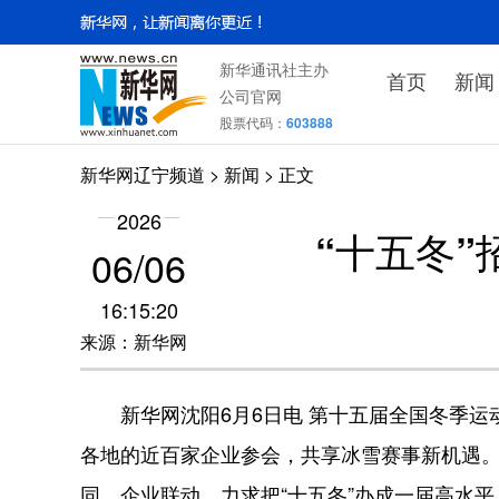
新华通讯社主办
首页
新闻
公司官网
股票代码：
603888
新华网辽宁频道
>
新闻
> 正文
2026
“十五冬
06/06
16:15:20
来源：新华网
新华网沈阳6月6日电 第十五届全国冬季运动
各地的近百家企业参会，共享冰雪赛事新机遇
同、企业联动，力求把“十五冬”办成一届高水