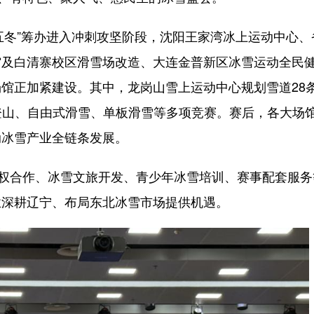
十五冬”筹办进入冲刺攻坚阶段，沈阳王家湾冰上运动中心、
馆及白清寨校区滑雪场改造、大连金普新区冰雪运动全民
馆正加紧建设。其中，龙岗山雪上运动中心规划雪道28
雪登山、自由式滑雪、单板滑雪等多项竞赛。赛后，各大场
动冰雪产业全链条发展。
权合作、冰雪文旅开发、青少年冰雪培训、赛事配套服务
业深耕辽宁、布局东北冰雪市场提供机遇。