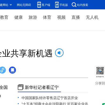
建网站
网站无障碍
客户端
手机版
站内搜索
教育
健康
旅游
体育
视频
直播
无人机
企业共享新机遇
全国
新华社记者看辽宁
协
中国国家队特许零售店辽宁首店开业
“十五冬”招商大会在沈阳举行 近百家企业共