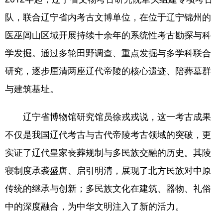
队，联合辽宁省内考古文博单位，在位于辽宁锦州的
医巫闾山区域开展持续十余年的系统性考古勘探与科
学发掘。通过多轮田野调查、重点发掘与多学科联合
研究，逐步厘清两座辽代帝陵的核心遗迹、陪葬墓群
与建筑基址。
辽宁省博物馆研究馆员徐戎戎说，这一考古成果
不仅是我国辽代考古与古代帝陵考古领域的突破，更
实证了辽代皇家丧葬规制与多民族交融的历史。其陵
寝制度承袭盛唐、启引明清，展现了北方民族对中原
传统的继承与创新；多民族文化在建筑、器物、礼俗
中的深度融合，为中华文明注入了新的活力。