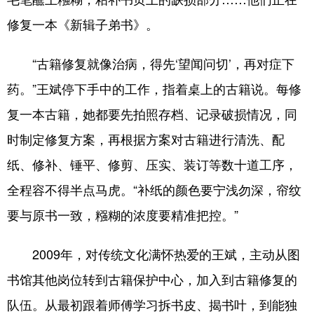
修复一本《新辑子弟书》。
“古籍修复就像治病，得先‘望闻问切’，再对症下
药。”王斌停下手中的工作，指着桌上的古籍说。每修
复一本古籍，她都要先拍照存档、记录破损情况，同
时制定修复方案，再根据方案对古籍进行清洗、配
纸、修补、锤平、修剪、压实、装订等数十道工序，
全程容不得半点马虎。“补纸的颜色要宁浅勿深，帘纹
要与原书一致，糨糊的浓度要精准把控。”
2009年，对传统文化满怀热爱的王斌，主动从图
书馆其他岗位转到古籍保护中心，加入到古籍修复的
队伍。从最初跟着师傅学习拆书皮、揭书叶，到能独