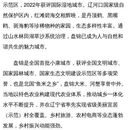
示范区，2022年获评国际湿地城市。辽河口国家级自
然保护区内，红滩碧海交相辉映，是丹顶鹤、黑嘴
鸥、斑海豹等珍稀物种的家园，生态多样性丰富。通
过山水林田湖草沙系统治理，盘锦已成为人与自然和
谐共生的魅力城市。
盘锦是全国首批小康城市，获评全国文明城市、
国家园林城市、国家生态文明建设示范区等多项荣
誉，也是北国“鱼米之乡”，盘锦大米、河蟹享誉中外。
当地以特色农业构建现代农业体系，推动城乡一体化
水平不断提升，并在辽宁省率先实现省级美丽宜居
（示范）村全覆盖。乡村旅游、农村电商等业态蓬勃
发展，乡村振兴动能强劲。