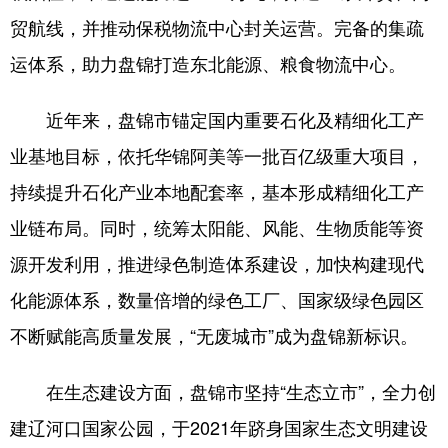
Deutsch
Português
贸航线，并推动保税物流中心封关运营。完备的集疏
运体系，助力盘锦打造东北能源、粮食物流中心。
近年来，盘锦市锚定国内重要石化及精细化工产
业基地目标，依托华锦阿美等一批百亿级重大项目，
持续提升石化产业本地配套率，基本形成精细化工产
业链布局。同时，统筹太阳能、风能、生物质能等资
源开发利用，推进绿色制造体系建设，加快构建现代
化能源体系，数量倍增的绿色工厂、国家级绿色园区
不断赋能高质量发展，“无废城市”成为盘锦新标识。
在生态建设方面，盘锦市坚持“生态立市”，全力创
建辽河口国家公园，于2021年跻身国家生态文明建设