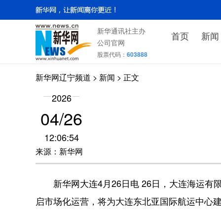
新华通讯社主办
首页
新闻
公司官网
股票代码：
603888
新华网辽宁频道
>
新闻
> 正文
2026
04/26
12:06:54
来源：新华网
新华网大连4月26日电 26日，大连海运有限
启市场化运营，将为大连东北亚国际航运中心