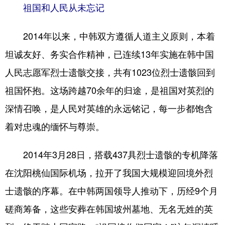
祖国和人民从未忘记
2014年以来，中韩双方遵循人道主义原则，本着
坦诚友好、务实合作精神，已连续13年实施在韩中国
人民志愿军烈士遗骸交接，共有1023位烈士遗骸回到
祖国怀抱。这场跨越70余年的归途，是祖国对英烈的
深情召唤，是人民对英雄的永远铭记，每一步都饱含
着对忠魂的缅怀与尊崇。
2014年3月28日，搭载437具烈士遗骸的专机降落
在沈阳桃仙国际机场，拉开了我国大规模迎回境外烈
士遗骸的序幕。在中韩两国领导人推动下，历经9个月
磋商筹备，这些安葬在韩国坡州墓地、无名无姓的英