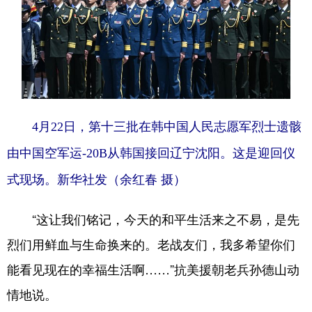
4月22日，第十三批在韩中国人民志愿军烈士遗骸
由中国空军运-20B从韩国接回辽宁沈阳。这是迎回仪
式现场。新华社发（余红春 摄）
“这让我们铭记，今天的和平生活来之不易，是先
烈们用鲜血与生命换来的。老战友们，我多希望你们
能看见现在的幸福生活啊……”抗美援朝老兵孙德山动
情地说。