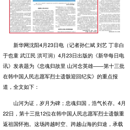
Deutsch
Português
新华网沈阳4月23日电（记者孙仁斌 刘艺 丁非白
于也童 武江民 洪可润）4月23日出版的《新华每日电
讯》发表题为《忠魂归故里 山河念英雄——第十三批
在韩中国人民志愿军烈士遗骸迎回纪实》的重点报
道，全文如下：
山河为证，岁月为碑；忠魂归国，浩气长存。4月
22日，第十三批12位在韩中国人民志愿军烈士遗骸重
返祖国怀抱。这场跨越时空、跨越山海的归途，承载