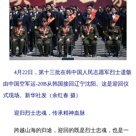
4月22日，第十三批在韩中国人民志愿军烈士遗骸
由中国空军运-20B从韩国接回辽宁沈阳。这是迎回仪
式现场。新华社发（余红春 摄）
迎归烈士忠魂，传承精神血脉
跨越山海的归途，迎回的既是烈士忠魂，也是一