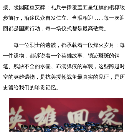
接、陵园隆重安葬；礼兵手捧覆盖五星红旗的棺椁缓
步前行，沿途民众自发伫立、含泪相迎……每一次迎
回都是国家行动，每一场仪式都是最高敬意。
每一位烈士的遗骸，都承载着一段烽火岁月；每
一件遗物，都诉说着一个英雄故事。锈迹斑斑的钢
笔、残缺不全的水壶、布满弹痕的军装，这些跨越时
空的英雄遗物，是抗美援朝战争最真实的见证，是历
史留给我们的珍贵记忆。