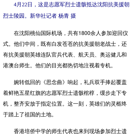
4月22日，这是志愿军烈士遗骸抵达沈阳抗美援朝
烈士陵园。新华社记者 杨青 摄
在沈阳桃仙国际机场，共有1800余人参加迎回仪
式。他们中间，既有白发苍苍的抗美援朝老战士，还
有抗美援朝英雄连队官兵代表、航天员、奥运健儿和
港澳台师生。他们的目光都热切地注视着专机。
婉转低回的《思念曲》响起，礼兵双手捧起覆盖
着鲜艳五星红旗的志愿军烈士遗骸棺椁，缓步走下专
机，整齐安放于指定位置。这一刻，英雄们的灵柩终
于踏上了祖国的土地。
香港培侨中学的师生代表也来到现场参加烈士遗