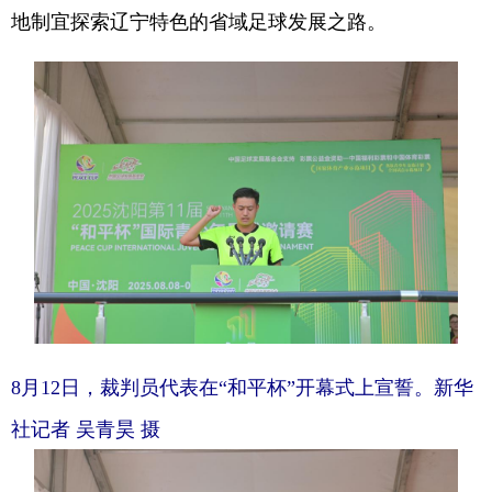
地制宜探索辽宁特色的省域足球发展之路。
8月12日，裁判员代表在“和平杯”开幕式上宣誓。新华
社记者 吴青昊 摄