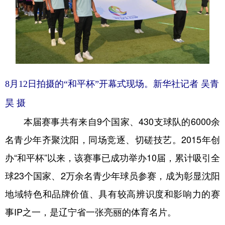
Deutsch
Português
8月12日拍摄的“和平杯”开幕式现场。新华社记者 吴青
昊 摄
本届赛事共有来自9个国家、430支球队的6000余
名青少年齐聚沈阳，同场竞逐、切磋技艺。2015年创
办“和平杯”以来，该赛事已成功举办10届，累计吸引全
球23个国家、2万余名青少年球员参赛，成为彰显沈阳
地域特色和品牌价值、具有较高辨识度和影响力的赛
事IP之一，是辽宁省一张亮丽的体育名片。