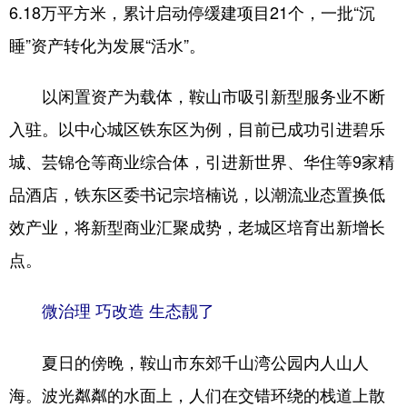
6.18万平方米，累计启动停缓建项目21个，一批“沉
睡”资产转化为发展“活水”。
以闲置资产为载体，鞍山市吸引新型服务业不断
入驻。以中心城区铁东区为例，目前已成功引进碧乐
城、芸锦仓等商业综合体，引进新世界、华住等9家精
品酒店，铁东区委书记宗培楠说，以潮流业态置换低
效产业，将新型商业汇聚成势，老城区培育出新增长
点。
微治理 巧改造 生态靓了
夏日的傍晚，鞍山市东郊千山湾公园内人山人
海。波光粼粼的水面上，人们在交错环绕的栈道上散