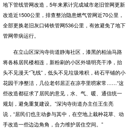
地下管线管网改造，5年来累计完成城市老旧管网更新
改造近1500公里，排查整治隐患燃气管网近70公里，
全部更换老旧灰口铸铁管网536公里，有效避免了地下
管网带病运行。
在立山区深沟寺街道静海社区，漆黑的柏油马路
将各栋居民楼相连，新粉刷的小区外墙明亮干净，抬
头不见漫天“飞线”，低头不见垃圾堆积，砖石平铺的小
花园干净整洁，几位老邻居正在凉亭里唠家常……“这
些改造都征求了居民的意见，水、气、暖、通信统一
规划，避免重复建设。”深沟寺街道办主任王生亮
说，“居民们也主动参与其中，在空地上栽种花草、动
手改造一些边边角角，合力维护居住空间。”