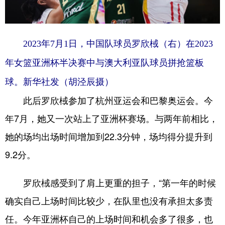
2023年7月1日，中国队球员罗欣棫（右）在2023
年女篮亚洲杯半决赛中与澳大利亚队球员拼抢篮板
球。新华社发（胡泾辰摄）
此后罗欣棫参加了杭州亚运会和巴黎奥运会。今
年7月，她又一次站上了亚洲杯赛场。与两年前相比，
她的场均出场时间增加到22.3分钟，场均得分提升到
9.2分。
罗欣棫感受到了肩上更重的担子，“第一年的时候
确实自己上场时间比较少，在队里也没有承担太多责
任。今年亚洲杯自己的上场时间和机会多了很多，也