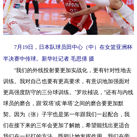
7月19日，日本队球员田中心（中）在女篮亚洲杯
半决赛中传球。新华社记者 毛思倩 摄
“我们的外线投射要更加实战化，更有针对性地去
训练。我对自己也要有更高要求，有意识地加强面对
更高强度防守的三分球训练。”罗欣棫说，“还有与内线
球员的磨合，跟‘双塔’或‘单塔’之间的磨合要更加默
契。因为（张）子宇也是第一年跟我们一起配合，我
们在接下来的三年会更加了解她，希望能找出更适合
我们在一起打的方法，既能让她发挥作用，我们在旁