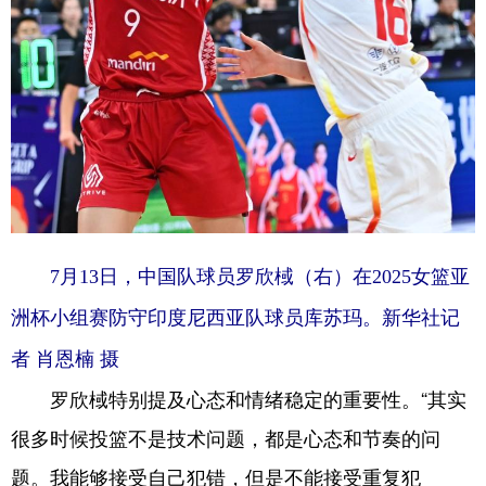
7月13日，中国队球员罗欣棫（右）在2025女篮亚
洲杯小组赛防守印度尼西亚队球员库苏玛。新华社记
者 肖恩楠 摄
罗欣棫特别提及心态和情绪稳定的重要性。“其实
很多时候投篮不是技术问题，都是心态和节奏的问
题。我能够接受自己犯错，但是不能接受重复犯