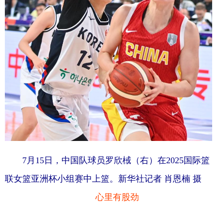
Deutsch
Português
7月15日，中国队球员罗欣棫（右）在2025国际篮
联女篮亚洲杯小组赛中上篮。新华社记者 肖恩楠 摄
心里有股劲