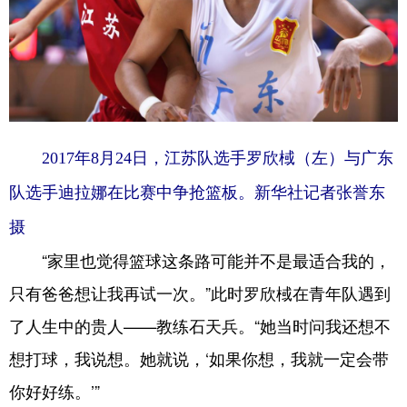
2017年8月24日，江苏队选手罗欣棫（左）与广东
队选手迪拉娜在比赛中争抢篮板。新华社记者张誉东
摄
“家里也觉得篮球这条路可能并不是最适合我的，
只有爸爸想让我再试一次。”此时罗欣棫在青年队遇到
了人生中的贵人——教练石天兵。“她当时问我还想不
想打球，我说想。她就说，‘如果你想，我就一定会带
你好好练。’”