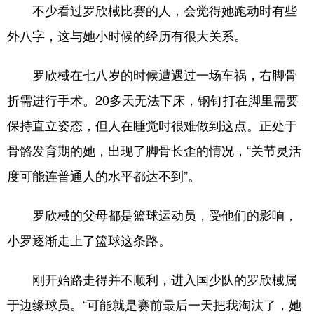
不少看过罗欣棫比赛的人，会觉得她跑动时有些
外八字，这与她小时候的经历有很大关系。
罗欣棫在七八岁的时候遭遇过一场车祸，右脚骨
折需进行手术。20多天无法下床，钢钉打在脚里需要
保持直立姿态，但人在睡觉时很难做到这点。正处于
骨骼发育期的她，出现了脚骨长歪的情况，“关节灵活
度可能连普通人的水平都达不到”。
罗欣棫的父母都是篮球运动员，受他们的影响，
小罗逐渐走上了篮球这条路。
刚开始路走得并不顺利，进入国少队的罗欣棫属
于边缘球员。“可能就是赛前最后一天把我淘汰了，她