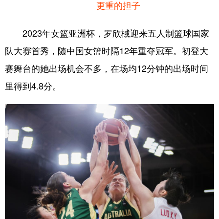
更重的担子
2023年女篮亚洲杯，罗欣棫迎来五人制篮球国家
队大赛首秀，随中国女篮时隔12年重夺冠军。初登大
赛舞台的她出场机会不多，在场均12分钟的出场时间
里得到4.8分。