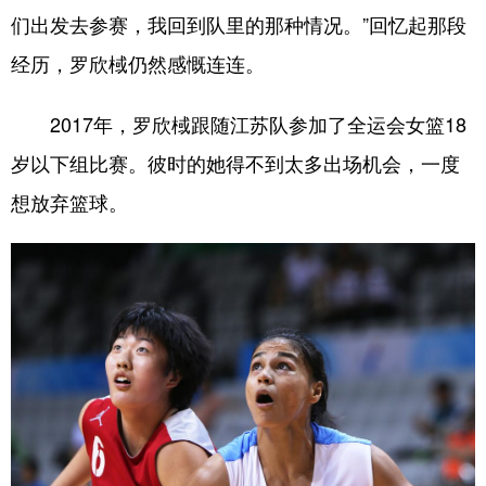
们出发去参赛，我回到队里的那种情况。”回忆起那段
经历，罗欣棫仍然感慨连连。
2017年，罗欣棫跟随江苏队参加了全运会女篮18
岁以下组比赛。彼时的她得不到太多出场机会，一度
想放弃篮球。