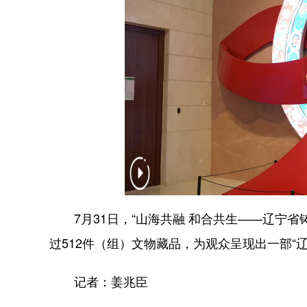
7月31日，“山海共融 和合共生——辽宁省
过512件（组）文物藏品，为观众呈现出一部“
记者：姜兆臣