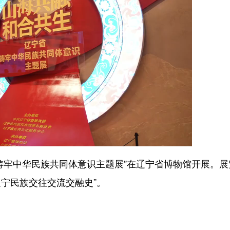
铸牢中华民族共同体意识主题展”在辽宁省博物馆开展。展
辽宁民族交往交流交融史”。