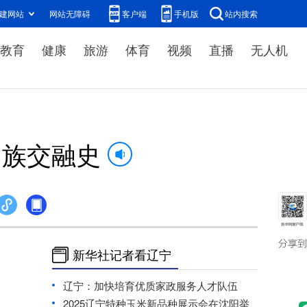
建网站
网站无障碍
客户端
手机版
站内搜索
教育
健康
旅游
体育
视频
直播
无人机
民族交融史
新华社记者看辽宁
辽宁：加快培育优质家政服务人才队伍
2025辽宁特种玉米新品种展示会在沈阳举