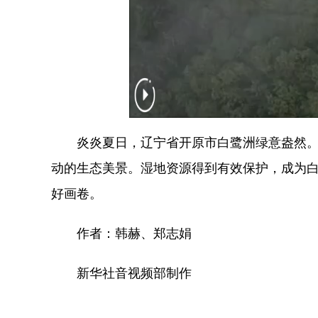
炎炎夏日，辽宁省开原市白鹭洲绿意盎然。清
动的生态美景。湿地资源得到有效保护，成为
好画卷。
作者：韩赫、郑志娟
新华社音视频部制作