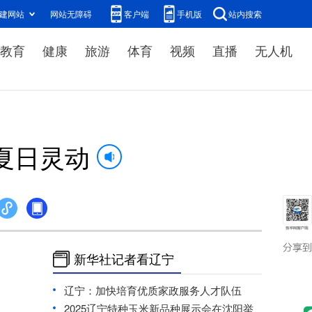
建网站
网站无障碍
客户端
手机版
站内搜索
教育
健康
旅游
体育
视频
直播
无人机
夏日灵动
新华社记者看辽宁
辽宁：加快培育优质家政服务人才队伍
2025辽宁特种玉米新品种展示会在沈阳举