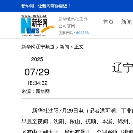
新华通讯社主办
首页
新闻
公司官网
股票代码：
603888
新华网辽宁频道
>
新闻
> 正文
2025
辽
07/29
18:34:32
来源：新华网
新华社沈阳7月29日电（记者洪可润、丁非白
早晨至夜间，沈阳、鞍山、抚顺、本溪、锦州
区有中雨到大雨，局部有暴雨，个别乡镇（街