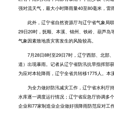
强对流天气，最大小时降雨量40至80毫米，雷
此外，辽宁省自然资源厅与辽宁省气象局联合
29日20时，抚顺、本溪、锦州、铁岭、葫芦
气象因素致地质灾害发生的风险较高。
7月28日8时至29日7时，辽宁西部、北部
道）出现暴雨。记者从辽宁省防汛抗旱指挥部获
为应对本轮降雨，辽宁全省共转移1775人。
为全力做好防汛减灾工作，辽宁省水利厅持续
水库逐一调度运行情况；辽宁省应急厅协调多个应
企业和77家制造业企业做好强降雨防范应对工