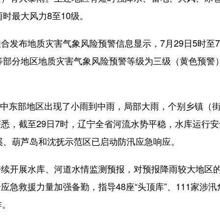
雨时最大风力8至10级。
发布地质灾害气象风险预警信息显示，7月29日5时至
岛等部分地区地质灾害气象风险预警等级为三级（黄色预警
、中东部地区出现了小雨到中雨，局部大雨，个别乡镇（
悉，截至29日7时，辽宁全省河流水势平稳，水库运行安
本溪、葫芦岛和沈抚示范区已启动防汛应急响应。
开展水库、河道水情监测预报，对预报降雨较大地区
急救援力量加强备勤，指导48座“头顶库”、111家涉汛
作。