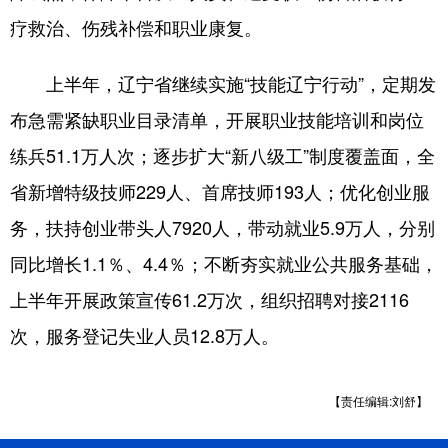
Deutsch
Português
疗救治、伤残补偿和职业康复。
上半年，辽宁省继续实施“技能辽宁行动”，定期发
布急需紧缺职业目录清单，开展职业技能培训和岗位
练兵51.1万人次；逐步扩大“新八级工”制度覆盖面，全
省新增特级技师229人、首席技师193人；优化创业服
务，扶持创业带头人7920人，带动就业5.9万人，分别
同比增长1.1％、4.4％；不断夯实就业公共服务基础，
上半年开展政策宣传61.2万次，组织招聘对接2116
次，服务登记失业人员12.8万人。
【责任编辑:刘舒】