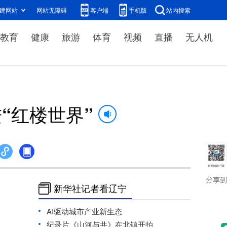
建网站
网站无障碍
客户端
手机版
站内搜索
教育
健康
旅游
体育
视频
直播
无人机
“红楼世界”
新华社记者看辽宁
AI驱动城市产业新生态
纪录片《山河与共》在北镇开拍