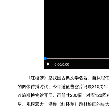
0:00
/0:00
《红楼梦》是我国古典文学名著。自从程伟元
的图像传播时代。今年适值曹雪芹诞辰310周年
连旅顺博物馆开展。画册共230幅，对应120
尽、规模宏大，堪称《红楼梦》题材绘画的集