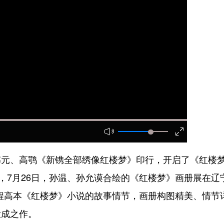
、高鹗《新镌全部绣像红楼梦》印行，开启了《红楼
，7月26日，孙温、孙允谟合绘的《红楼梦》画册展在辽
回程高本《红楼梦》小说的故事情节，画册构图精美、情节
大成之作。