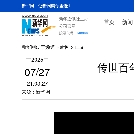
新华通讯社主办
首页
新闻
公司官网
股票代码：
603888
新华网辽宁频道
>
新闻
> 正文
2025
传世百
07/27
21:03:27
来源：新华网