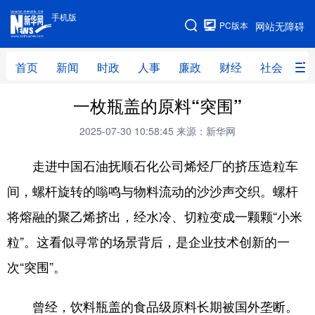
手机版
手机版
PC版本
网站无障碍
网站地图
首页
新闻
时政
人事
廉政
财经
社会
科
一枚瓶盖的原料“突围”
首页
新闻
时政
人事
2025-07-30 10:58:45
来源：新华网
廉政
财经
社会
科技
走进中国石油抚顺石化公司烯烃厂的挤压造粒车
文化
教育
健康
旅游
间，螺杆旋转的嗡鸣与物料流动的沙沙声交织。螺杆
体育
视频
直播
无人机
将熔融的聚乙烯挤出，经水冷、切粒变成一颗颗“小米
粒”。这看似寻常的场景背后，是企业技术创新的一
地方频道
次“突围”。
北京
天津
河北
山西
曾经，饮料瓶盖的食品级原料长期被国外垄断。
辽宁
吉林
上海
江苏