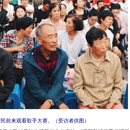
村民前来观看歌手大赛。（受访者供图）