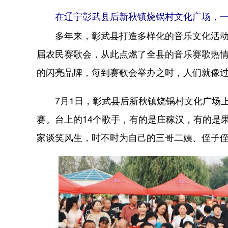
在辽宁彰武县后新秋镇烧锅村文化广场，
多年来，彰武县打造多样化的音乐文化活动，
届农民赛歌会，从此点燃了全县的音乐赛歌热
的闪亮品牌，每到赛歌会举办之时，人们就像
7月1日，彰武县后新秋镇烧锅村文化广场上汇
赛。台上的14个歌手，有的是庄稼汉，有的是
家谈笑风生，时不时为自己的三哥二姨、侄子