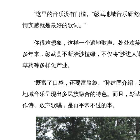
“这里的音乐没有门槛。”彰武地域音乐研究
情实感就是最好的歌词。”
你很难想象，这样一个遍地歌声、处处欢笑的
多年来，彰武县不断治沙植绿，不仅将“沙进人退
草药等多样化产业。
“既富了口袋，还要富脑袋。”孙建国介绍，
地域音乐呈现出多民族融合的特色。而且，彰
作诗、放声歌唱，是再平常不过的事。