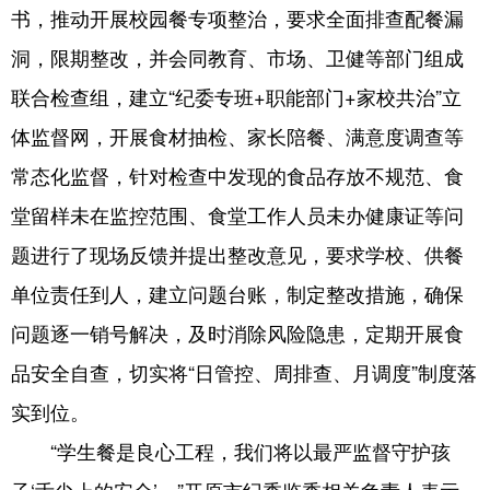
书，推动开展校园餐专项整治，要求全面排查配餐漏
洞，限期整改，并会同教育、市场、卫健等部门组成
联合检查组，建立“纪委专班+职能部门+家校共治”立
体监督网，开展食材抽检、家长陪餐、满意度调查等
常态化监督，针对检查中发现的食品存放不规范、食
堂留样未在监控范围、食堂工作人员未办健康证等问
题进行了现场反馈并提出整改意见，要求学校、供餐
单位责任到人，建立问题台账，制定整改措施，确保
问题逐一销号解决，及时消除风险隐患，定期开展食
品安全自查，切实将“日管控、周排查、月调度”制度落
实到位。
“学生餐是良心工程，我们将以最严监督守护孩
子‘舌尖上的安全’。”开原市纪委监委相关负责人表示，