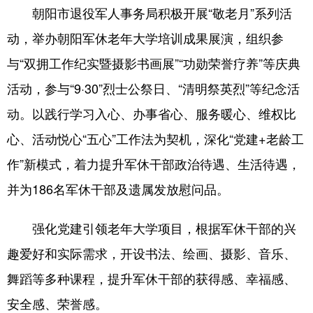
朝阳市退役军人事务局积极开展“敬老月”系列活
动，举办朝阳军休老年大学培训成果展演，组织参
与“双拥工作纪实暨摄影书画展”“功勋荣誉疗养”等庆典
活动，参与“9·30”烈士公祭日、“清明祭英烈”等纪念活
动。以践行学习入心、办事省心、服务暖心、维权比
心、活动悦心“五心”工作法为契机，深化“党建+老龄工
作”新模式，着力提升军休干部政治待遇、生活待遇，
并为186名军休干部及遗属发放慰问品。
强化党建引领老年大学项目，根据军休干部的兴
趣爱好和实际需求，开设书法、绘画、摄影、音乐、
舞蹈等多种课程，提升军休干部的获得感、幸福感、
安全感、荣誉感。