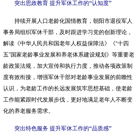
Deutsch
Português
突出思政教育 提升军休工作的“认知度”
持续开展人口老龄化国情教育，朝阳市退役军人
事务局组织军休干部，及时跟进学习党的创新理论，
解读《中华人民共和国老年人权益保障法》《“十四
五”国家老龄事业发展和养老体系建设规划》等重要老
龄政策法规，加大宣传和执行力度，推动各项政策制
度有效衔接，增强军休干部对老龄事业发展的前瞻性
认识，为老龄工作的长远发展筑牢思想基础，使老龄
工作能紧跟时代发展步伐，更好地满足老年人不断变
化的养老服务需求。
突出特色服务 提升军休工作的“品质感”