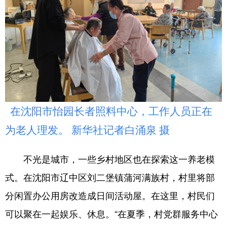
在沈阳市怡园长者照料中心，工作人员正在
为老人理发。 新华社记者白涌泉 摄
不光是城市，一些乡村地区也在探索这一养老模
式。在沈阳市辽中区刘二堡镇蒲河满族村，村里将部
分闲置办公用房改造成日间活动屋。在这里，村民们
可以聚在一起娱乐、休息。“在夏季，村党群服务中心