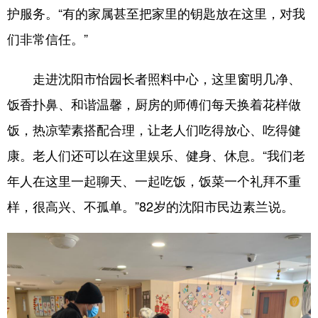
护服务。“有的家属甚至把家里的钥匙放在这里，对我
们非常信任。”
走进沈阳市怡园长者照料中心，这里窗明几净、
饭香扑鼻、和谐温馨，厨房的师傅们每天换着花样做
饭，热凉荤素搭配合理，让老人们吃得放心、吃得健
康。老人们还可以在这里娱乐、健身、休息。“我们老
年人在这里一起聊天、一起吃饭，饭菜一个礼拜不重
样，很高兴、不孤单。”82岁的沈阳市民边素兰说。