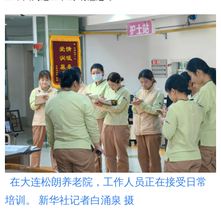
Deutsch
Português
在大连松朗养老院，工作人员正在接受日常
培训。 新华社记者白涌泉 摄