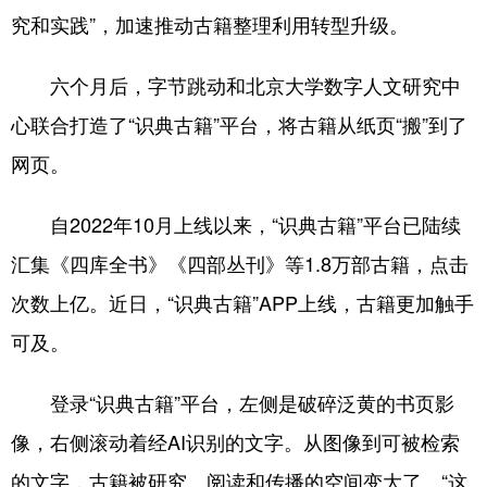
究和实践”，加速推动古籍整理利用转型升级。
六个月后，字节跳动和北京大学数字人文研究中
心联合打造了“识典古籍”平台，将古籍从纸页“搬”到了
网页。
自2022年10月上线以来，“识典古籍”平台已陆续
汇集《四库全书》《四部丛刊》等1.8万部古籍，点击
次数上亿。近日，“识典古籍”APP上线，古籍更加触手
可及。
登录“识典古籍”平台，左侧是破碎泛黄的书页影
像，右侧滚动着经AI识别的文字。从图像到可被检索
的文字，古籍被研究、阅读和传播的空间变大了。“这