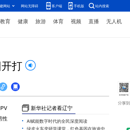
建网站
网站无障碍
客户端
手机版
站内搜索
教育
健康
旅游
体育
视频
直播
无人机
阳开打
PV
新华社记者看辽宁
男性
AI赋能数字时代的全民深度阅读
绿皮火车变研学课堂，红色基因在旅途中