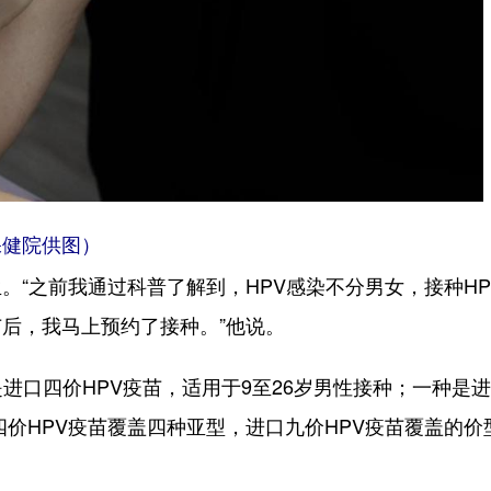
健院供图）
之前我通过科普了解到，HPV感染不分男女，接种HP
后，我马上预约了接种。”他说。
口四价HPV疫苗，适用于9至26岁男性接种；一种是
口四价HPV疫苗覆盖四种亚型，进口九价HPV疫苗覆盖的价