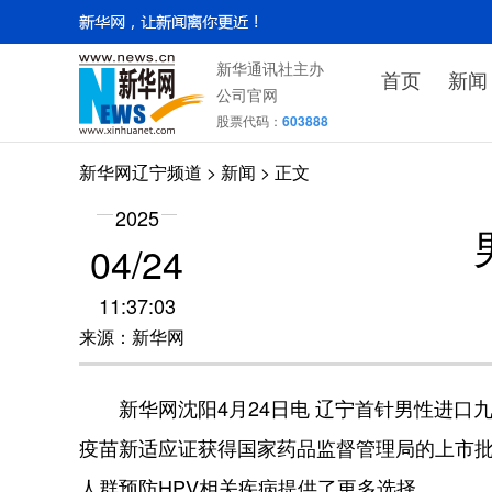
新华通讯社主办
首页
新闻
公司官网
股票代码：
603888
新华网辽宁频道
>
新闻
> 正文
2025
04/24
11:37:03
来源：新华网
新华网沈阳4月24日电 辽宁首针男性进口九价
疫苗新适应证获得国家药品监督管理局的上市批
人群预防HPV相关疾病提供了更多选择。