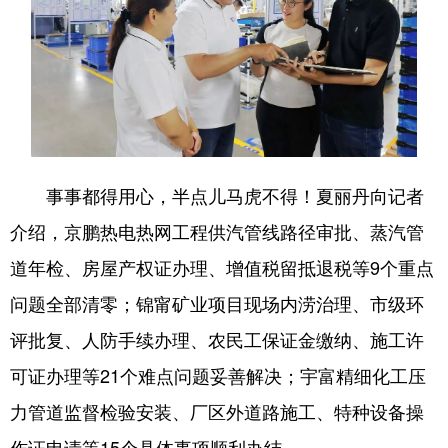
事事都得用心，半点儿马虎不得！夏丽丹向记者
介绍，京鹏热电热网工程供汽管线路径审批、蒸汽管
道年检、房屋产权证办理、增值税留抵退税等9个重点
问题全部清零；锦甯矿业项目现场内涝治理、市级环
评批复、人防手续办理、农民工保证金缴纳、施工许
可证办理等21个难点问题妥善解决；宇富精细化工压
力管道监督检验安装、厂区外道路施工、特种设备操
作证申请等15个具体事项顺利办结。