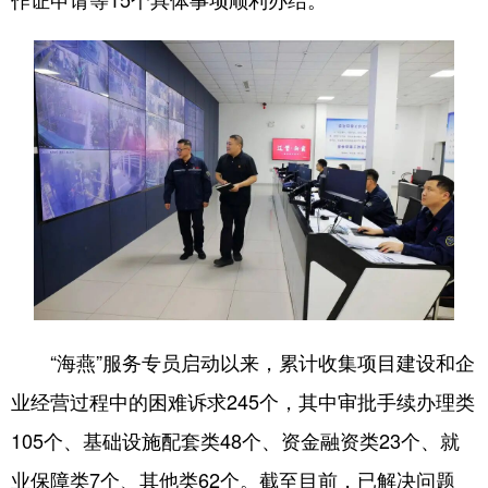
“海燕”服务专员启动以来，累计收集项目建设和企
业经营过程中的困难诉求245个，其中审批手续办理类
105个、基础设施配套类48个、资金融资类23个、就
业保障类7个、其他类62个。截至目前，已解决问题