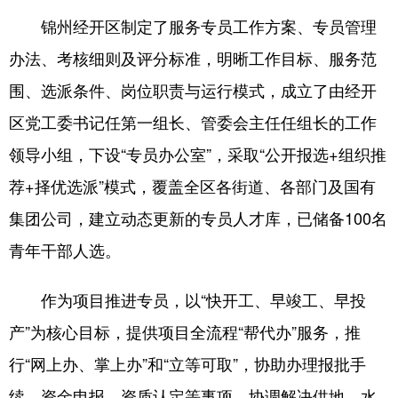
锦州经开区制定了服务专员工作方案、专员管理
办法、考核细则及评分标准，明晰工作目标、服务范
围、选派条件、岗位职责与运行模式，成立了由经开
区党工委书记任第一组长、管委会主任任组长的工作
领导小组，下设“专员办公室”，采取“公开报选+组织推
荐+择优选派”模式，覆盖全区各街道、各部门及国有
集团公司，建立动态更新的专员人才库，已储备100名
青年干部人选。
作为项目推进专员，以“快开工、早竣工、早投
产”为核心目标，提供项目全流程“帮代办”服务，推
行“网上办、掌上办”和“立等可取”，协助办理报批手
续、资金申报、资质认定等事项，协调解决供地、水