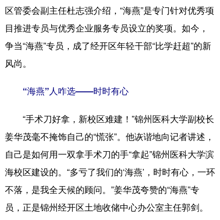
区管委会副主任杜志强介绍，“海燕”是专门针对优秀项
目推进专员与优秀企业服务专员设立的奖项。如今，
争当“海燕”专员，成了经开区年轻干部“比学赶超”的新
风尚。
“海燕”人咋选——时时有心
“手术刀好拿，新校区难建！”锦州医科大学副校长
姜华茂毫不掩饰自己的“慌张”。他诙谐地向记者讲述，
自己是如何用一双拿手术刀的手“拿起”锦州医科大学滨
海校区建设的。“多亏了我们的‘海燕’，时时有心，一环
不落，是我全天候的顾问。”姜华茂夸赞的“海燕”专
员，正是锦州经开区土地收储中心办公室主任郭剑。