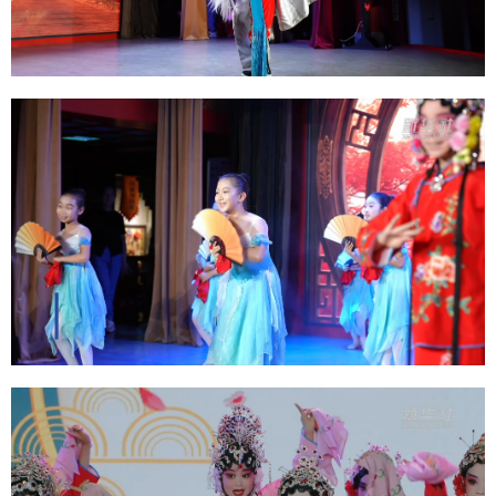
Deutsch
Português