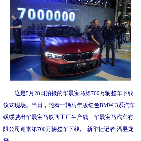
Deutsch
Português
这是5月28日拍摄的华晨宝马第700万辆整车下线
仪式现场。当日，随着一辆马年版红色BMW 3系汽车
缓缓驶出华晨宝马铁西工厂生产线，华晨宝马汽车有
限公司迎来第700万辆整车下线。 新华社记者 潘昱龙
摄