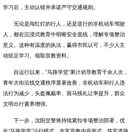
Deutsch
Português
学习后，主动认错并承诺严守交通规则。
无论是闯红灯的行人，还是逆行的非机动车驾驶
人，都在沉浸式教育中明晰安全底线，理解专项整治
意义。这种有温度的执法，赢得市民认可，不少人主
动驻足学习、领取宣教资料。
自运行以来，“马路学堂”累计劝导教育千余人次，
青年大街沿线交通秩序显著改善，非机动车和行人违
法行为减少，头盔佩戴率、斑马线礼让率提升，群众
文明出行素养增强。
下一步，沈阳交警将持续紧扣专项整治部署，优
化“马路学堂”运行模式，丰富宣教内容形式，筑牢道路