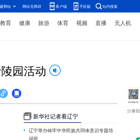
建网站
网站无障碍
客户端
手机版
站内搜索
教育
健康
旅游
体育
视频
直播
无人机
士陵园活动
新华社记者看辽宁
辽宁举办铸牢中华民族共同体意识专题培
训班