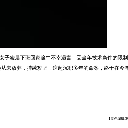
名女子凌晨下班回家途中不幸遇害。受当年技术条件的限
员从未放弃，持续攻坚，这起沉积多年的命案，终于在今年
【责任编辑: