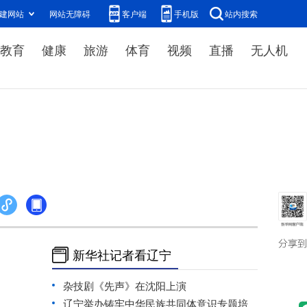
建网站
网站无障碍
客户端
手机版
站内搜索
教育
健康
旅游
体育
视频
直播
无人机
新华社记者看辽宁
杂技剧《先声》在沈阳上演
辽宁举办铸牢中华民族共同体意识专题培