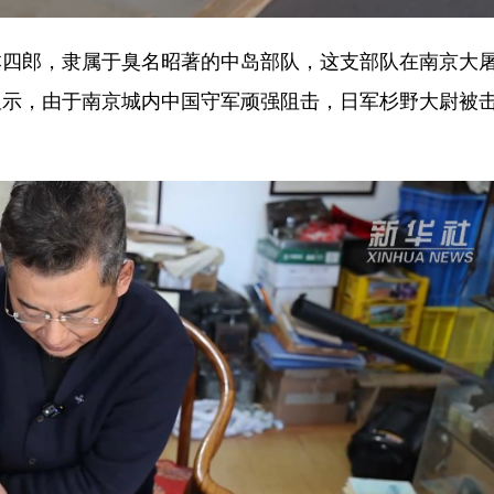
郎，隶属于臭名昭著的中岛部队，这支部队在南京大
显示，由于南京城内中国守军顽强阻击，日军杉野大尉被