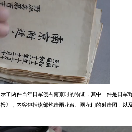
了两件当年日军侵占南京时的物证，其中一件是日军
详报》，内容包括该部炮击雨花台、雨花门的射击图，以