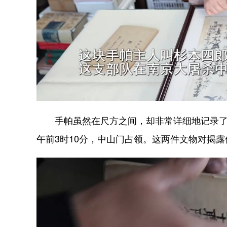
手帕虽然在尺方之间，却非常详细地记录了南京
午前3时10分，中山门占领。这两件文物对揭