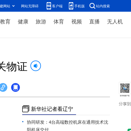
建网站
网站无障碍
客户端
手机版
站内搜索
教育
健康
旅游
体育
视频
直播
无人机
关物证
新华社记者看辽宁
协同研发：4台高端数控机床在通用技术沈
阳机床交付