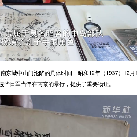
城中山门沦陷的具体时间：昭和12年（1937）12月1
露侵华日军当年在南京的暴行，提供了重要物证。