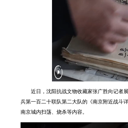
近日，沈阳抗战文物收藏家张广胜向记者展示
兵第一百二十联队第二大队的《南京附近战斗
南京城内扫荡、烧杀等内容。