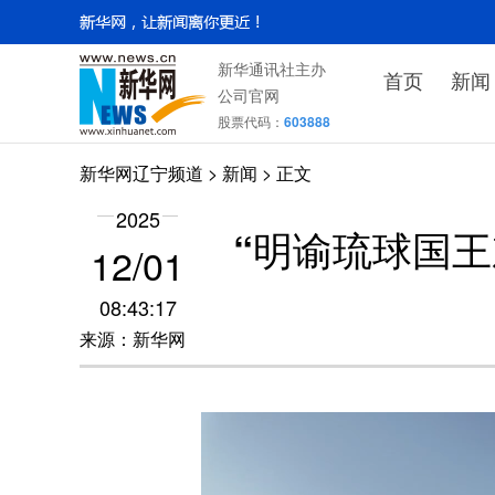
新华通讯社主办
首页
新闻
公司官网
股票代码：
603888
新华网辽宁频道
>
新闻
> 正文
2025
“明谕琉球国王
12/01
08:43:17
来源：新华网