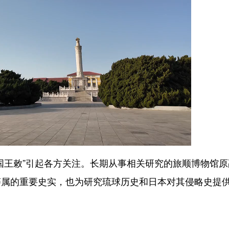
王敕”引起各方关注。长期从事相关研究的旅顺博物馆原
藩属的重要史实，也为研究琉球历史和日本对其侵略史提