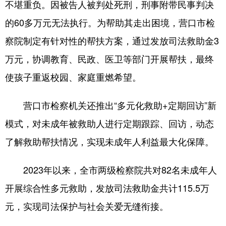
Deutsch
Português
不堪重负。因被告人被判处死刑，刑事附带民事判决
的60多万元无法执行。为帮助其走出困境，营口市检
察院制定有针对性的帮扶方案，通过发放司法救助金3
万元，协调教育、民政、医卫等部门开展帮扶，最终
使孩子重返校园、家庭重燃希望。
营口市检察机关还推出“多元化救助+定期回访”新
模式，对未成年被救助人进行定期跟踪、回访，动态
了解救助帮扶情况，实现未成年人利益最大化保障。
2023年以来，全市两级检察院共对82名未成年人
开展综合性多元救助，发放司法救助金共计115.5万
元，实现司法保护与社会关爱无缝衔接。