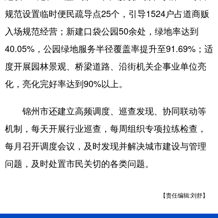
Deutsch
Português
规范设置临时便民疏导点25个，引导1524户占道商贩
入场规范经营；新建口袋公园50余处，绿地率达到
40.05%，公园绿地服务半径覆盖率提升至91.69%；适
度开展园林景观、桥梁道路、沿街机关企事业单位亮
化，亮化完好率达到90%以上。
锦州市还建立高频调度、巡查发现、协同联动等
机制，每天开展行业巡查，每周组织专项拉练检查，
每月召开调度会议，及时发现并解决城市建设与管理
问题，及时处置市民关切的各类问题。
【责任编辑:刘舒】