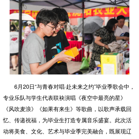
6月20日“与青春对唱·赴未来之约”毕业季歌会中，
专业乐队与学生代表联袂演唱《夜空中最亮的星》
《风吹麦浪》《如果有来生》等歌曲，以歌声承载回
忆、传递祝福，为毕业生打造专属音乐盛宴。此次活
动将美食、文化、艺术与毕业季完美融合，既展现辽