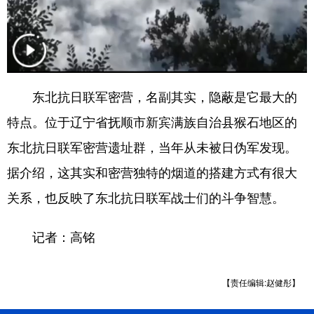
Deutsch
Português
东北抗日联军密营，名副其实，隐蔽是它最大的
特点。位于辽宁省抚顺市新宾满族自治县猴石地区的
东北抗日联军密营遗址群，当年从未被日伪军发现。
据介绍，这其实和密营独特的烟道的搭建方式有很大
关系，也反映了东北抗日联军战士们的斗争智慧。
记者：高铭
【责任编辑:赵健彤】