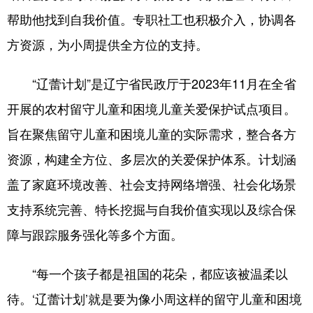
Deutsch
Português
帮助他找到自我价值。专职社工也积极介入，协调各
方资源，为小周提供全方位的支持。
“辽蕾计划”是辽宁省民政厅于2023年11月在全省
开展的农村留守儿童和困境儿童关爱保护试点项目。
旨在聚焦留守儿童和困境儿童的实际需求，整合各方
资源，构建全方位、多层次的关爱保护体系。计划涵
盖了家庭环境改善、社会支持网络增强、社会化场景
支持系统完善、特长挖掘与自我价值实现以及综合保
障与跟踪服务强化等多个方面。
“每一个孩子都是祖国的花朵，都应该被温柔以
待。‘辽蕾计划’就是要为像小周这样的留守儿童和困境