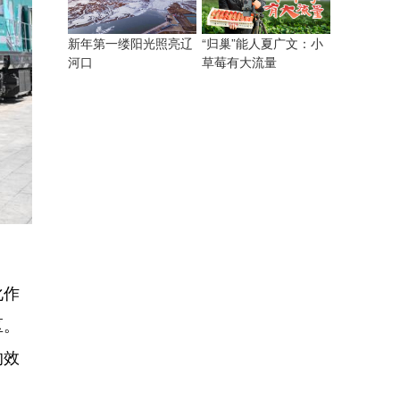
“归巢”能人夏广文：小
新年第一缕阳光照亮辽
草莓有大流量
河口
化作
区。
的效