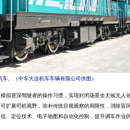
力机车。（中车大连机车车辆有限公司供图）
拟资深驾驶者的操作习惯，实现封闭场景全天候无人
，可扩展司机视野，弥补传统目视观察的局限性，消除盲
通信、定位技术、电子地图和自动化控制，提升调车作业