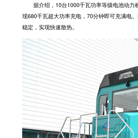
据介绍，10台1000千瓦功率等级电池动力
现680千瓦超大功率充电，70分钟即可充满
稳定，实现快速散热。