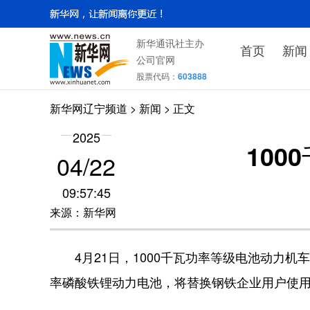
新华通讯社主办
首页
新闻
公司官网
股票代码：
603888
新华网辽宁频道
>
新闻
> 正文
2025
10
04/22
09:57:45
来源：新华网
4月21日，1000千瓦功率等级电池动力机
率磷酸铁锂动力电池，将替换钢铁企业用户使